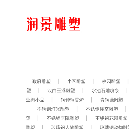
政府雕塑
小区雕塑
校园雕塑
塑
汉白玉浮雕塑
水池石雕喷泉
业街小品
铜钟铜香炉
青铜鼎雕塑
不锈钢灯光雕塑
不锈钢镂空雕塑
塑
不锈钢医院雕塑
不锈钢花园雕塑
雕塑
玻璃钢人物雕塑
玻璃钢动物雕