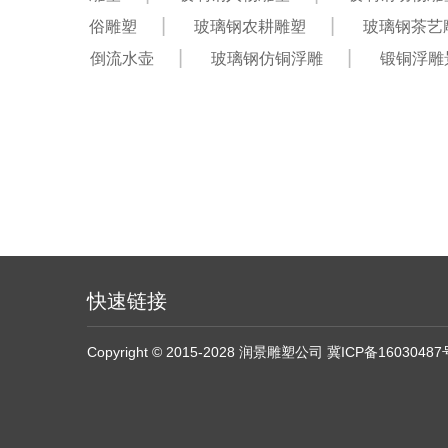
俗雕塑
玻璃钢农耕雕塑
玻璃钢茶艺
倒流水壶
玻璃钢仿铜浮雕
锻铜浮雕
快速链接
Copyright © 2015-2028 润景雕塑公司
冀ICP备16030487