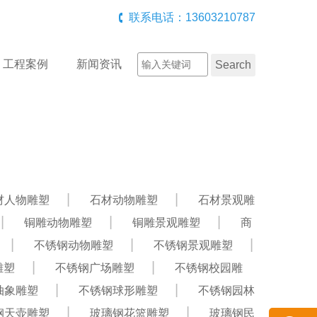
联系电话：13603210787
工程案例
新闻资讯
材人物雕塑
石材动物雕塑
石材景观雕
铜雕动物雕塑
铜雕景观雕塑
商
不锈钢动物雕塑
不锈钢景观雕塑
雕塑
不锈钢广场雕塑
不锈钢校园雕
抽象雕塑
不锈钢球形雕塑
不锈钢园林
钢天壶雕塑
玻璃钢花篮雕塑
玻璃钢民